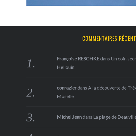
COMMENTAIRES RÉCEN
Françoise RESCHKE
dans
Un coin sec
Hellouin
conrazier
dans
A la découverte de Trève
Moselle
Michel Jean
dans
La plage de Deauville