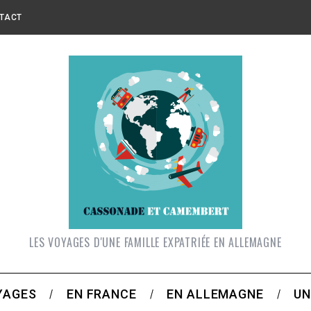
TACT
LES VOYAGES D'UNE FAMILLE EXPATRIÉE EN ALLEMAGNE
YAGES
EN FRANCE
EN ALLEMAGNE
UN