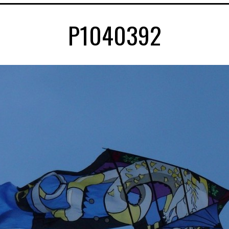
P1040392