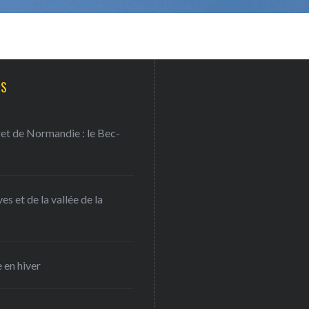
TS
ret de Normandie : le Bec-
s et de la vallée de la
 en hiver