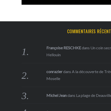
COMMENTAIRES RÉCEN
Françoise RESCHKE
dans
Un coin sec
Hellouin
conrazier
dans
A la découverte de Trève
Moselle
Michel Jean
dans
La plage de Deauville