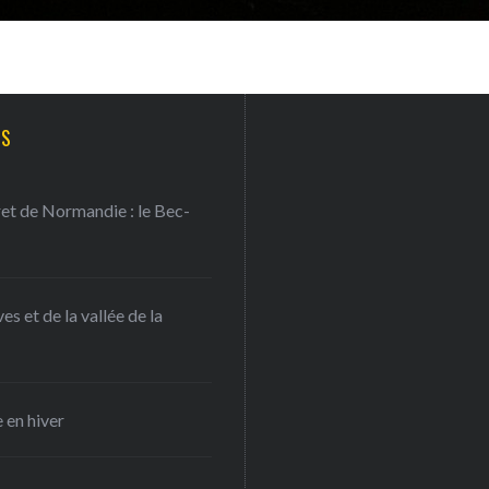
TS
ret de Normandie : le Bec-
s et de la vallée de la
 en hiver