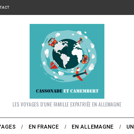
TACT
LES VOYAGES D'UNE FAMILLE EXPATRIÉE EN ALLEMAGNE
YAGES
EN FRANCE
EN ALLEMAGNE
UN