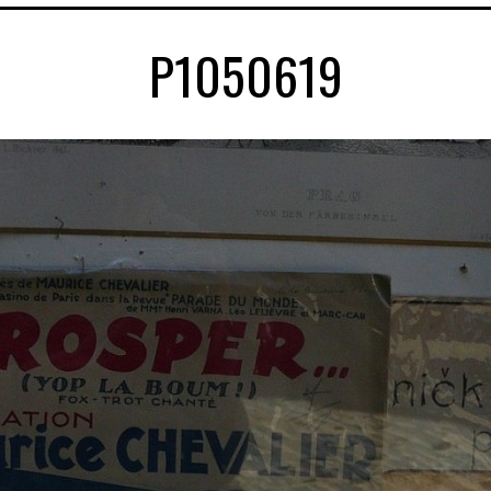
P1050619