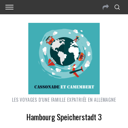
LES VOYAGES D'UNE FAMILLE EXPATRIÉE EN ALLEMAGNE
Hambourg Speicherstadt 3