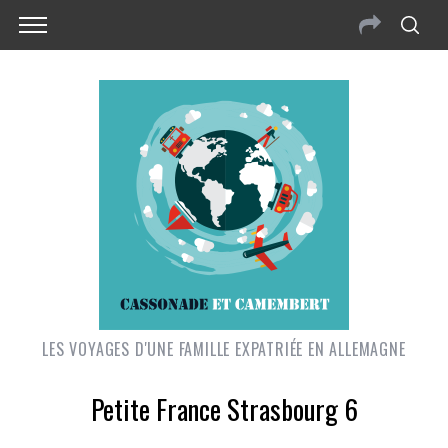
LES VOYAGES D'UNE FAMILLE EXPATRIÉE EN ALLEMAGNE
Petite France Strasbourg 6