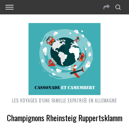
LES VOYAGES D'UNE FAMILLE EXPATRIÉE EN ALLEMAGNE
Champignons Rheinsteig Ruppertsklamm