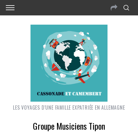
LES VOYAGES D'UNE FAMILLE EXPATRIÉE EN ALLEMAGNE
Groupe Musiciens Tipon