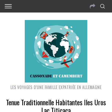
LES VOYAGES D'UNE FAMILLE EXPATRIÉE EN ALLEMAGNE
Tenue Traditionnelle Habitantes Iles Uros
Lac Titicaca