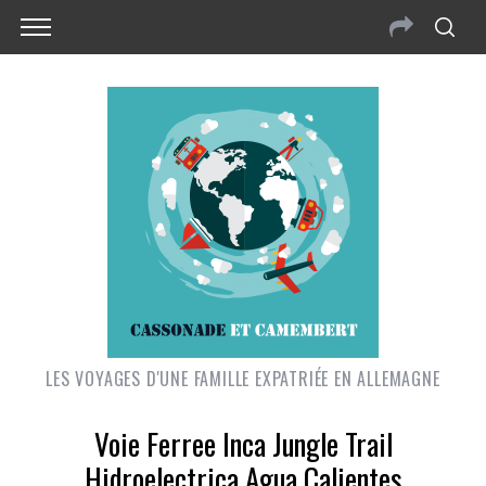
LES VOYAGES D'UNE FAMILLE EXPATRIÉE EN ALLEMAGNE
Voie Ferree Inca Jungle Trail
Hidroelectrica Agua Calientes