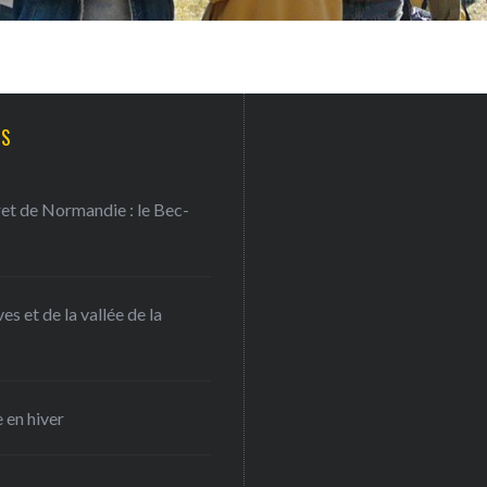
TS
ret de Normandie : le Bec-
s et de la vallée de la
 en hiver