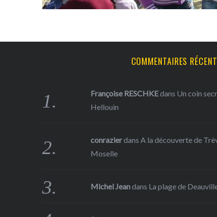
COMMENTAIRES RÉCEN
Françoise RESCHKE
dans
Un coin sec
Hellouin
conrazier
dans
A la découverte de Trève
Moselle
Michel Jean
dans
La plage de Deauville