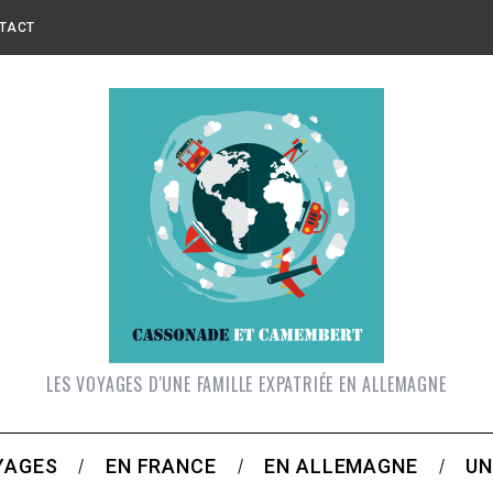
TACT
LES VOYAGES D'UNE FAMILLE EXPATRIÉE EN ALLEMAGNE
YAGES
EN FRANCE
EN ALLEMAGNE
UN