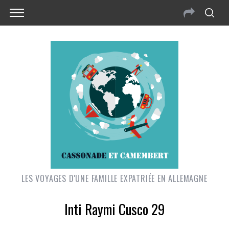
LES VOYAGES D'UNE FAMILLE EXPATRIÉE EN ALLEMAGNE
Inti Raymi Cusco 29