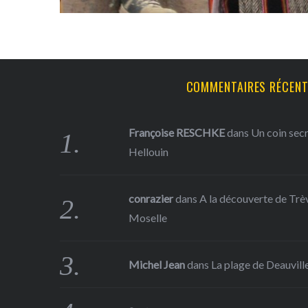
COMMENTAIRES RÉCEN
Françoise RESCHKE
dans
Un coin sec
Hellouin
conrazier
dans
A la découverte de Trève
Moselle
Michel Jean
dans
La plage de Deauville