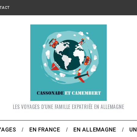
TACT
LES VOYAGES D'UNE FAMILLE EXPATRIÉE EN ALLEMAGNE
YAGES
EN FRANCE
EN ALLEMAGNE
UN