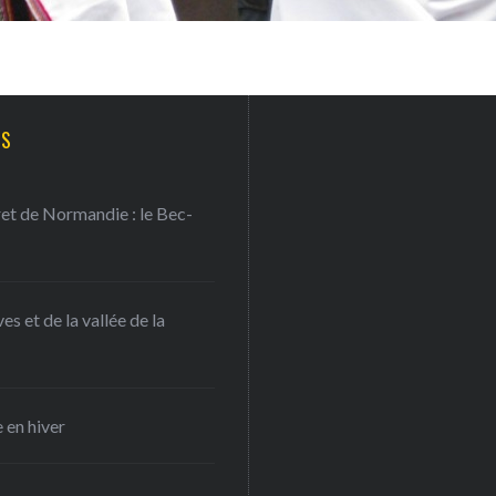
TS
ret de Normandie : le Bec-
s et de la vallée de la
 en hiver