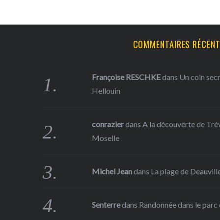
COMMENTAIRES RÉCEN
Françoise RESCHKE
dans
Un coin sec
Hellouin
conrazier
dans
A la découverte de Trève
Moselle
Michel Jean
dans
La plage de Deauville
Senterre
dans
Randonnée dans le parc d