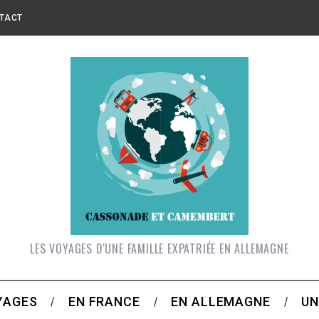
TACT
LES VOYAGES D'UNE FAMILLE EXPATRIÉE EN ALLEMAGNE
YAGES
EN FRANCE
EN ALLEMAGNE
UN