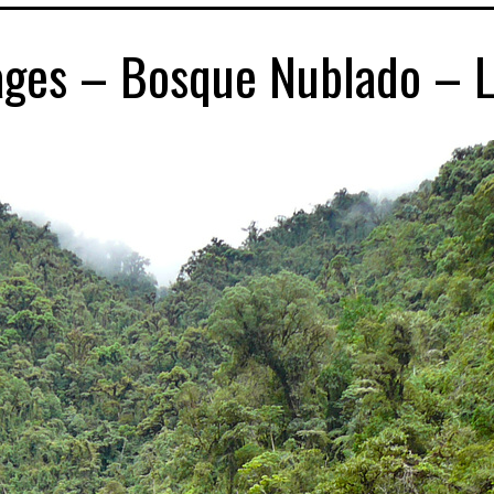
ages – Bosque Nublado – L