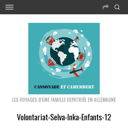
LES VOYAGES D'UNE FAMILLE EXPATRIÉE EN ALLEMAGNE
Volontariat-Selva-Inka-Enfants-12