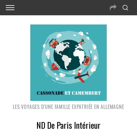
LES VOYAGES D'UNE FAMILLE EXPATRIÉE EN ALLEMAGNE
ND De Paris Intérieur