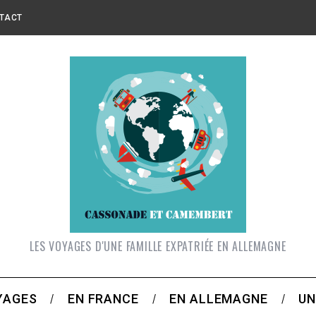
TACT
LES VOYAGES D'UNE FAMILLE EXPATRIÉE EN ALLEMAGNE
YAGES
EN FRANCE
EN ALLEMAGNE
UN