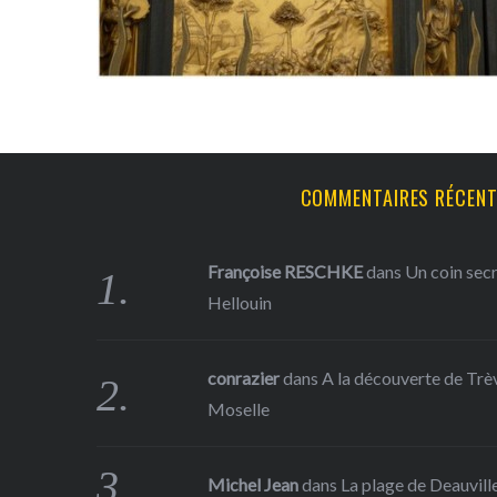
COMMENTAIRES RÉCEN
Françoise RESCHKE
dans
Un coin sec
Hellouin
conrazier
dans
A la découverte de Trève
Moselle
Michel Jean
dans
La plage de Deauville