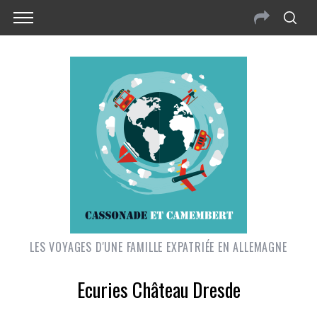
LES VOYAGES D'UNE FAMILLE EXPATRIÉE EN ALLEMAGNE
Ecuries Château Dresde