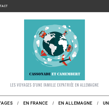
TACT
LES VOYAGES D'UNE FAMILLE EXPATRIÉE EN ALLEMAGNE
YAGES
EN FRANCE
EN ALLEMAGNE
UN