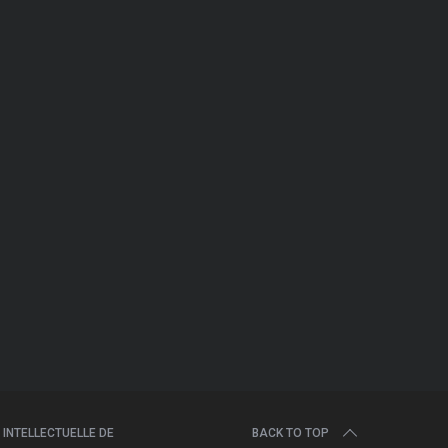
 INTELLECTUELLE DE
BACK TO TOP