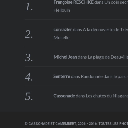
Françoise RESCHKE
dans
Un coin sec
Hellouin
conrazier
dans
A la découverte de Trève
Moselle
Michel Jean
dans
La plage de Deauville
Senterre
dans
Randonnée dans le parc d
Cassonade
dans
Les chutes du Niagar
© CASSONADE ET CAMEMBERT, 2006 - 2016. TOUTES LES PHOT