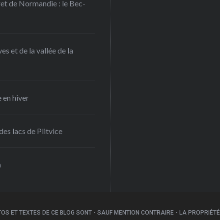
ret de Normandie : le Bec-
s et de la vallée de la
 en hiver
es lacs de Plitvice
a
OS ET TEXTES DE CE BLOG SONT - SAUF MENTION CONTRAIRE - LA PROPRIÉTÉ