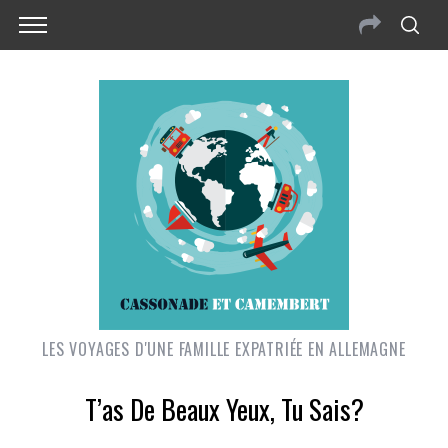
LES VOYAGES D'UNE FAMILLE EXPATRIÉE EN ALLEMAGNE
T’as De Beaux Yeux, Tu Sais?