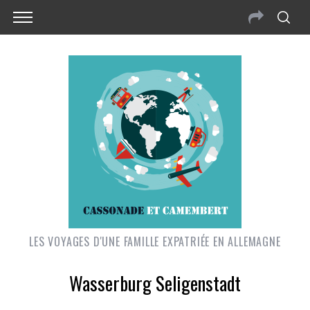
LES VOYAGES D'UNE FAMILLE EXPATRIÉE EN ALLEMAGNE
Wasserburg Seligenstadt