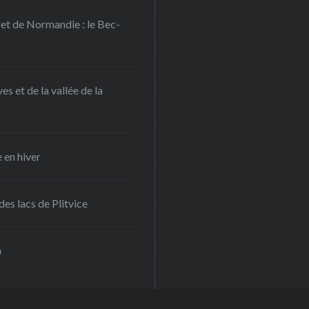
ret de Normandie : le Bec-
s et de la vallée de la
 en hiver
es lacs de Plitvice
a