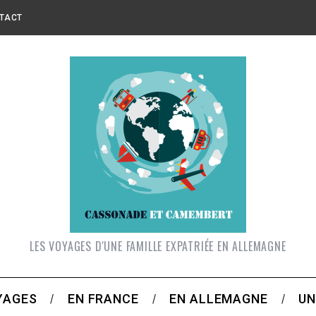
TACT
LES VOYAGES D'UNE FAMILLE EXPATRIÉE EN ALLEMAGNE
YAGES
EN FRANCE
EN ALLEMAGNE
UN