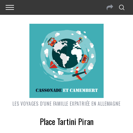
LES VOYAGES D'UNE FAMILLE EXPATRIÉE EN ALLEMAGNE
Place Tartini Piran