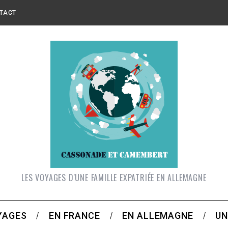
TACT
LES VOYAGES D'UNE FAMILLE EXPATRIÉE EN ALLEMAGNE
YAGES
EN FRANCE
EN ALLEMAGNE
UN