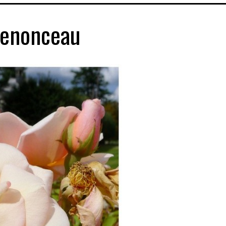
henonceau