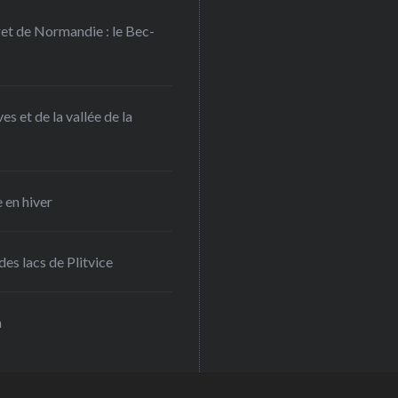
ret de Normandie : le Bec-
s et de la vallée de la
 en hiver
es lacs de Plitvice
a