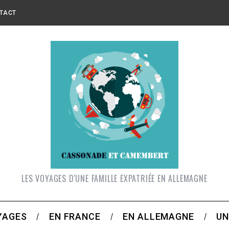
TACT
LES VOYAGES D'UNE FAMILLE EXPATRIÉE EN ALLEMAGNE
YAGES
EN FRANCE
EN ALLEMAGNE
UN