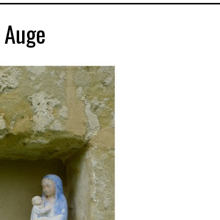
D Auge