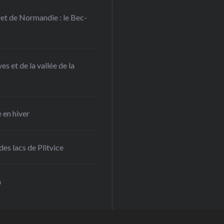
ret de Normandie : le Bec-
s et de la vallée de la
 en hiver
es lacs de Plitvice
a