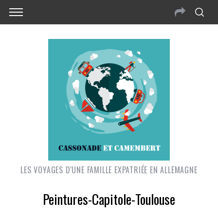
LES VOYAGES D'UNE FAMILLE EXPATRIÉE EN ALLEMAGNE
Peintures-Capitole-Toulouse