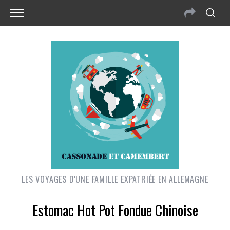
LES VOYAGES D'UNE FAMILLE EXPATRIÉE EN ALLEMAGNE
Estomac Hot Pot Fondue Chinoise