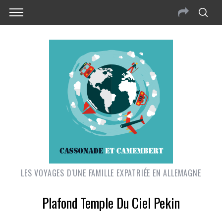
LES VOYAGES D'UNE FAMILLE EXPATRIÉE EN ALLEMAGNE
Plafond Temple Du Ciel Pekin