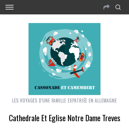
LES VOYAGES D'UNE FAMILLE EXPATRIÉE EN ALLEMAGNE
Cathedrale Et Eglise Notre Dame Treves