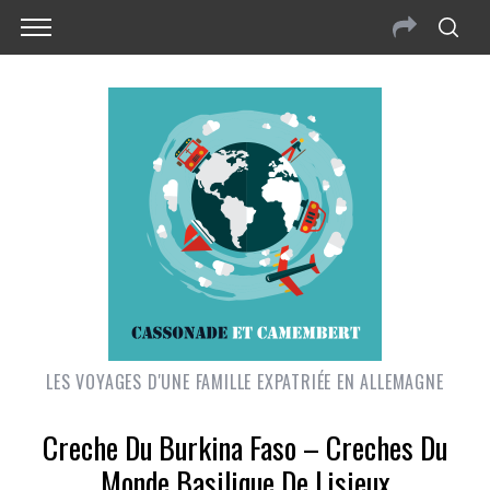
LES VOYAGES D'UNE FAMILLE EXPATRIÉE EN ALLEMAGNE
Creche Du Burkina Faso – Creches Du
Monde Basilique De Lisieux