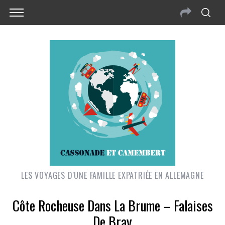
LES VOYAGES D'UNE FAMILLE EXPATRIÉE EN ALLEMAGNE
Côte Rocheuse Dans La Brume – Falaises
De Bray