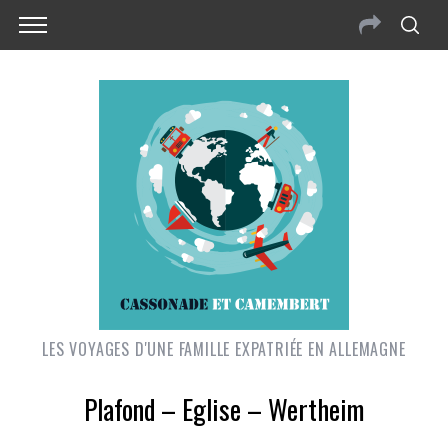
LES VOYAGES D'UNE FAMILLE EXPATRIÉE EN ALLEMAGNE
Plafond – Eglise – Wertheim