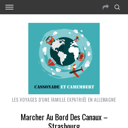
LES VOYAGES D'UNE FAMILLE EXPATRIÉE EN ALLEMAGNE
Marcher Au Bord Des Canaux –
Strasbourg