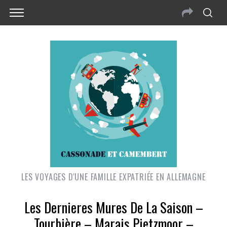
LES VOYAGES D'UNE FAMILLE EXPATRIÉE EN ALLEMAGNE
Les Dernieres Mures De La Saison –
Tourbière – Marais Pietzmoor –