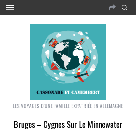
LES VOYAGES D'UNE FAMILLE EXPATRIÉE EN ALLEMAGNE
Bruges – Cygnes Sur Le Minnewater