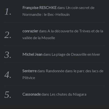
Françoise RESCHKE
dans
Un coin secret de
Normandie : le Bec-Hellouin
conrazier
dans
A la découverte de Trèves et de la
vallée de la Moselle
Michel Jean
dans
La plage de Deauville en hiver
Senterre
dans
Randonnée dans le parc des lacs de
Plitvice
Cassonade
dans
Les chutes du Niagara