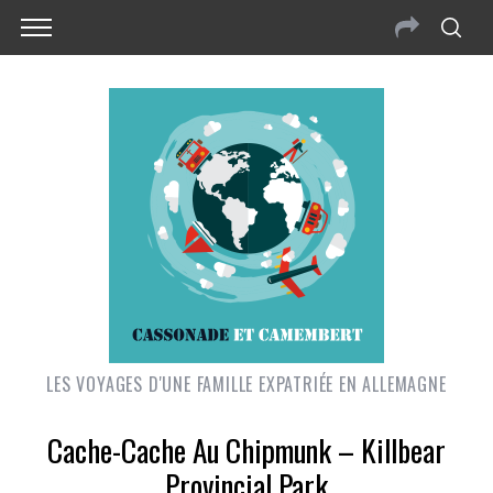
LES VOYAGES D'UNE FAMILLE EXPATRIÉE EN ALLEMAGNE
Cache-Cache Au Chipmunk – Killbear
Provincial Park