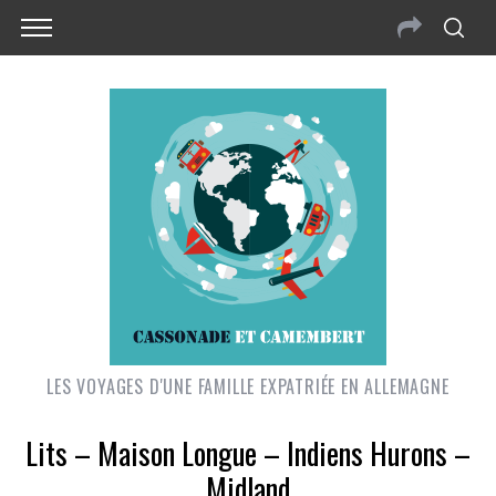
LES VOYAGES D'UNE FAMILLE EXPATRIÉE EN ALLEMAGNE
Lits – Maison Longue – Indiens Hurons –
Midland