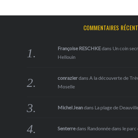
COMMENTAIRES RÉCEN
Françoise RESCHKE
dans
Un coin sec
Hellouin
conrazier
dans
A la découverte de Trève
Moselle
Michel Jean
dans
La plage de Deauville
Senterre
dans
Randonnée dans le parc d