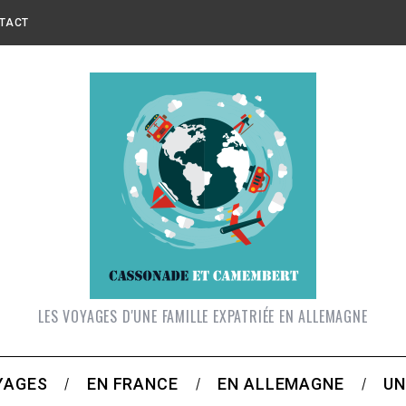
TACT
LES VOYAGES D'UNE FAMILLE EXPATRIÉE EN ALLEMAGNE
YAGES
EN FRANCE
EN ALLEMAGNE
UN