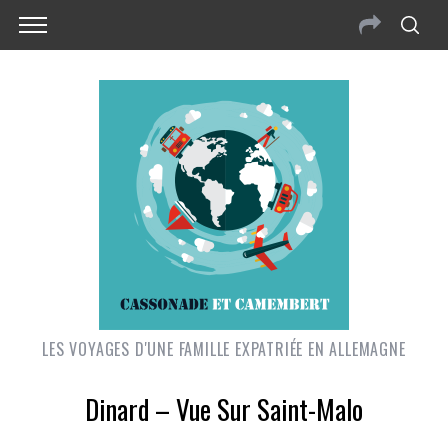
LES VOYAGES D'UNE FAMILLE EXPATRIÉE EN ALLEMAGNE
Dinard – Vue Sur Saint-Malo