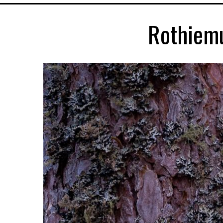
Rothiemu