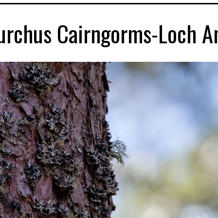
rchus Cairngorms-Loch An