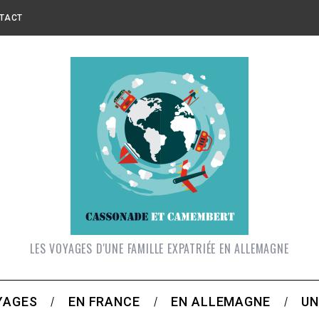
TACT
LES VOYAGES D'UNE FAMILLE EXPATRIÉE EN ALLEMAGNE
YAGES
EN FRANCE
EN ALLEMAGNE
UN