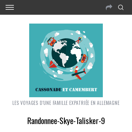
LES VOYAGES D'UNE FAMILLE EXPATRIÉE EN ALLEMAGNE
Randonnee-Skye-Talisker-9